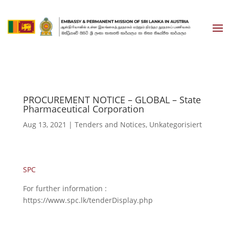
PROCUREMENT NOTICE – GLOBAL – State
Pharmaceutical Corporation
Aug 13, 2021
|
Tenders and Notices
,
Unkategorisiert
SPC
For further information :
https://www.spc.lk/tenderDisplay.php