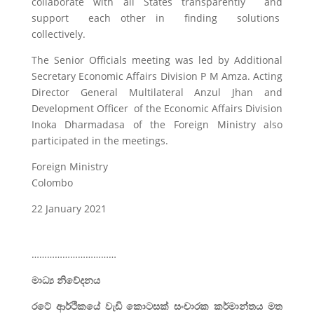
collaborate with all States transparently and
support each other in finding solutions
collectively.
The Senior Officials meeting was led by Additional
Secretary Economic Affairs Division P M Amza. Acting
Director General Multilateral Anzul Jhan and
Development Officer of the Economic Affairs Division
Inoka Dharmadasa of the Foreign Ministry also
participated in the meetings.
Foreign Ministry
Colombo
22 January 2021
……………………………
මාධ්‍ය නිවේදනය
රටේ ආර්ථිකයේ වැඩි කොටසක් සංචාරක කර්මාන්තය මත