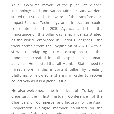
As a Co-prime mover of the pillar of Science,
Technology and Innovation, Minister Gunawardena
stated that Sri Lanka is aware of the transformative
impact Science, Technology and Innovation could
contribute to the 2030 Agenda and that the
importance of this pillar was amply demonstrated
as the world embraced in various degrees the
“new normal” from the beginning of 2020, with a
view to adapting the disruption that the
pandemic created in all aspects of human
activities. He insisted that all Member States need to
invest more in this important pillar, by creating
platforms of knowledge sharing in order to recover
collectively as it is a global issue.
He also welcomed the initiative of Turkey for
organizing the first virtual Conference of the
Chambers of Commerce and Industry of the Asian
Cooperation Dialogue member countries on the
sidelines of the ACD meeting on 20 January 2021.