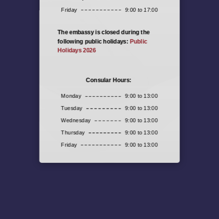
Friday
9:00 to 17:00
The embassy is closed during the
following public holidays:
Public
Holidays 2026
Consular Hours:
Monday
9:00 to 13:00
Tuesday
9:00 to 13:00
Wednesday
9:00 to 13:00
Thursday
9:00 to 13:00
Friday
9:00 to 13:00