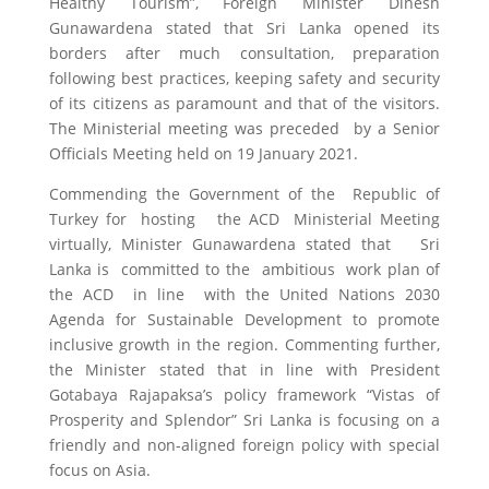
Healthy Tourism”, Foreign Minister Dinesh
Gunawardena stated that Sri Lanka opened its
borders after much consultation, preparation
following best practices, keeping safety and security
of its citizens as paramount and that of the visitors.
The Ministerial meeting was preceded by a Senior
Officials Meeting held on 19 January 2021.
Commending the Government of the Republic of
Turkey for hosting the ACD Ministerial Meeting
virtually, Minister Gunawardena stated that Sri
Lanka is committed to the ambitious work plan of
the ACD in line with the United Nations 2030
Agenda for Sustainable Development to promote
inclusive growth in the region. Commenting further,
the Minister stated that in line with President
Gotabaya Rajapaksa’s policy framework “Vistas of
Prosperity and Splendor” Sri Lanka is focusing on a
friendly and non-aligned foreign policy with special
focus on Asia.