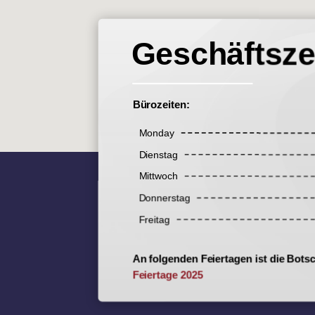
Geschäftsze
Bürozeiten:
Monday
Dienstag
Mittwoch
Donnerstag
Freitag
An folgenden Feiertagen ist die Bots
Feiertage 2025