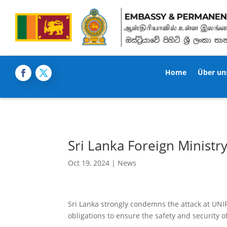
Home
Über un
Sri Lanka Foreign Ministr
Oct 19, 2024
|
News
Sri Lanka strongly condemns the attack at UNI
obligations to ensure the safety and security o