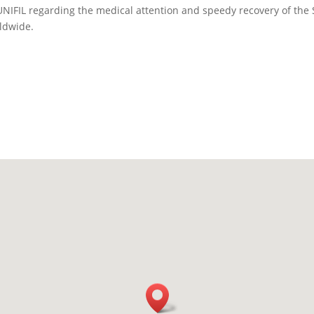
 UNIFIL regarding the medical attention and speedy recovery of the
ldwide.