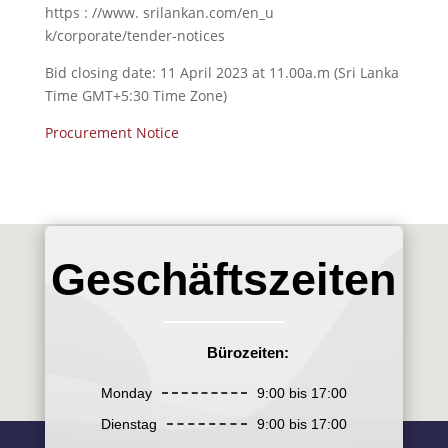
https : //www. srilankan.com/en_u
k/corporate/tender-notices
Bid closing date: 11 April 2023 at 11.00a.m (Sri Lanka
Time GMT+5:30 Time Zone)
Procurement Notice
Geschäftszeiten
Bürozeiten:
Monday
9:00 bis 17:00
Dienstag
9:00 bis 17:00