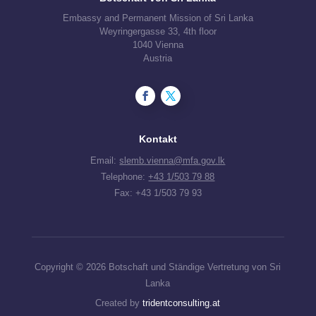
Embassy and Permanent Mission of Sri Lanka
Weyringergasse 33, 4th floor
1040 Vienna
Austria
Kontakt
Email:
slemb.vienna@mfa.gov.lk
Telephone:
+43 1/503 79 88
Fax: +43 1/503 79 93
Copyright © 2026 Botschaft und Ständige Vertretung von Sri
Lanka
Created by
tridentconsulting.at