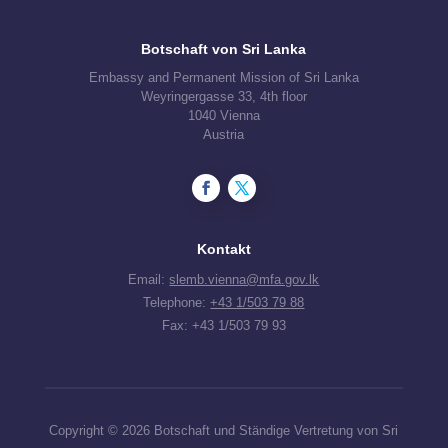
Botschaft von Sri Lanka
Embassy and Permanent Mission of Sri Lanka
Weyringergasse 33, 4th floor
1040 Vienna
Austria
Kontakt
Email:
slemb.vienna@mfa.gov.lk
Telephone:
+43 1/503 79 88
Fax: +43 1/503 79 93
Copyright © 2026 Botschaft und Ständige Vertretung von Sri