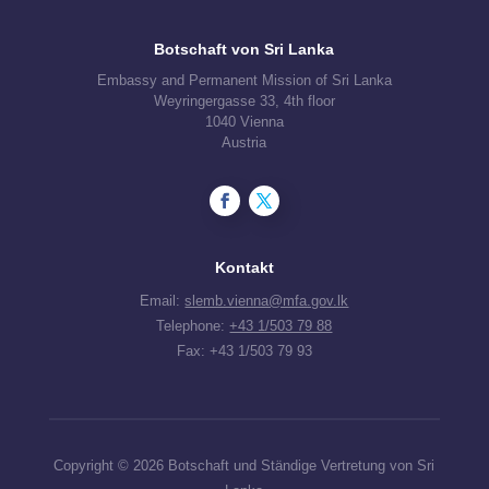
Botschaft von Sri Lanka
Embassy and Permanent Mission of Sri Lanka
Weyringergasse 33, 4th floor
1040 Vienna
Austria
Kontakt
Email:
slemb.vienna@mfa.gov.lk
Telephone:
+43 1/503 79 88
Fax: +43 1/503 79 93
Copyright © 2026 Botschaft und Ständige Vertretung von Sri